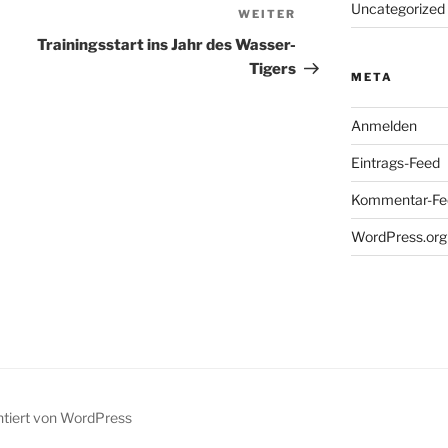
Uncategorized
WEITER
Nächster
Beitrag
Trainingsstart ins Jahr des Wasser-
Tigers
META
Anmelden
Eintrags-Feed
Kommentar-Fe
WordPress.org
ntiert von WordPress