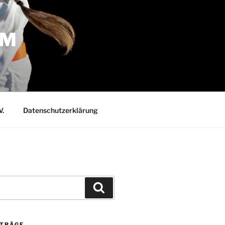
IM
V.
Datenschutzerklärung
Suchen
ITRÄGE