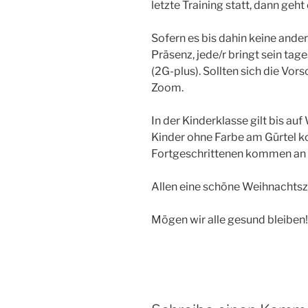
letzte Training statt, dann geht
Sofern es bis dahin keine anderen
Präsenz, jede/r bringt sein tag
(2G-plus). Sollten sich die Vor
Zoom.
In der Kinderklasse gilt bis au
Kinder ohne Farbe am Gürtel 
Fortgeschrittenen kommen an 
Allen eine schöne Weihnachtsze
Mögen wir alle gesund bleiben!