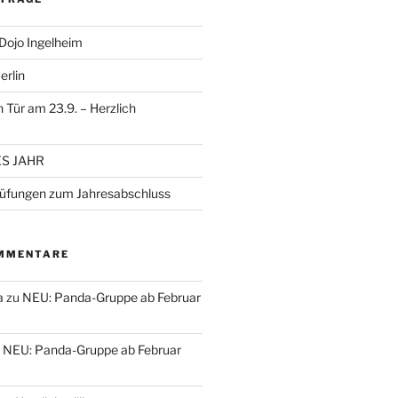
-Dojo Ingelheim
erlin
 Tür am 23.9. – Herzlich
S JAHR
rüfungen zum Jahresabschluss
MMENTARE
a
zu
NEU: Panda-Gruppe ab Februar
u
NEU: Panda-Gruppe ab Februar