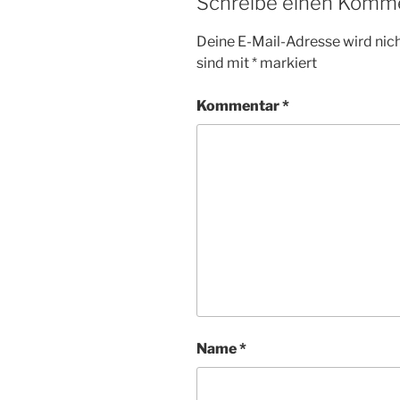
Schreibe einen Komm
Deine E-Mail-Adresse wird nicht
sind mit
*
markiert
Kommentar
*
Name
*