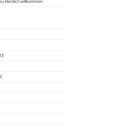
zu
Herzlich willkommen
23
2